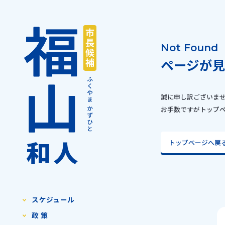
Not Found
ページが
誠に申し訳ございま
お手数ですがトップ
トップページへ戻
スケジュール
政 策