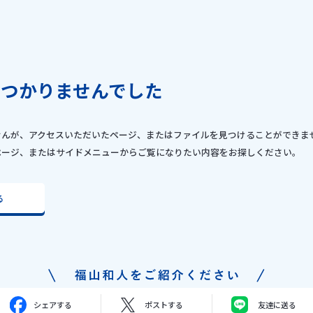
見つかりませんでした
せんが、アクセスいただいたページ、またはファイルを見つけることができま
ページ、またはサイドメニューからご覧になりたい内容をお探しください。
る
シェアする
ポストする
友達に送る