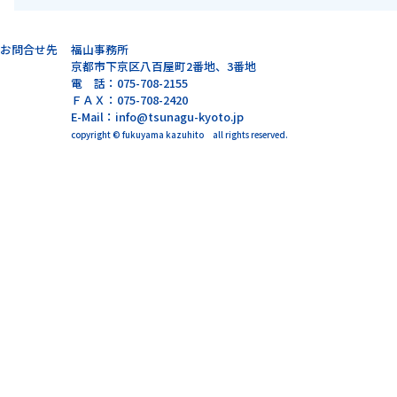
お問合せ先
福山事務所
京都市下京区八百屋町2番地、3番地
電 話：075-708-2155
ＦＡＸ：075-708-2420
E-Mail：info@tsunagu-kyoto.jp
copyright © fukuyama kazuhito all rights reserved.